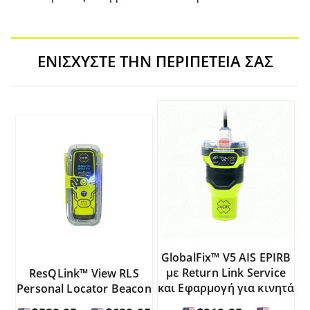
ΕΝΙΣΧΎΣΤΕ ΤΗΝ ΠΕΡΙΠΈΤΕΙΆ ΣΑΣ
GlobalFix™ V5 AIS EPIRB
με Return Link Service
ResQLink™ View RLS
και Εφαρμογή για κινητά
Personal Locator Beacon