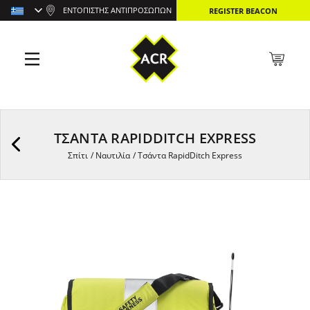
ΕΝΤΟΠΙΣΤΉΣ ΑΝΤΙΠΡΟΣΏΠΩΝ
REGISTER BEACON
ΤΣΆΝΤΑ RAPIDDITCH EXPRESS
Σπίτι
/
Ναυτιλία
/
Τσάντα RapidDitch Express