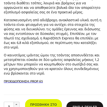
τσάντα διαθέτει τσέπες, λουριά και βρόχους για να
οργανώνετε και να αποθηκεύετε βολικά όλο τον απαραίτητο
εξοπλισμό ασφαλείας σας σε ένα πρακτικό μέρος.
Κατασκευασμένη από αδιάβροχο, ανακλαστικό υλικό, αυτή η
τσάντα είναι φτιαγμένη για να αντέχει στα στοιχεία της
φύσης και να διευκολύνει τις ομάδες έρευνας και διάσωσης
να σας εντοπίσουν σε δύσκολες στιγμές. Επιπλέον, με τον
πλωτό της σχεδιασμό, η RapidDitch Express θα επιπλέει με
έως και 6,8 κιλά εξοπλισμού, σε περίπτωση που καταλήξει
στο νερό.
Ο καινοτόμος ιμάντας ώμου της τσάντας αποσυνδέεται και
μετατρέπεται εύκολα σε δύο ιμάντες ασφαλείας μήκους 1,2
μέτρων που μπορούν να κουμπωθούν στο σωσίβιό σας και
να χρησιμοποιηθούν για να κρατούν όλους συνδεδεμένους
ενώ βρίσκονται στο νερό.
ΠΡΟΕΙΔΟΠΟΙΗΣΗ: PROP 65
Τσάντα
ΠΡΟΣΘΉΚΗ ΣΤΟ
FIND A DEALER