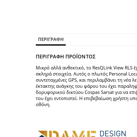
ΠΕΡΙΓΡΑΦΉ
ΠΕΡΙΓΡΑΦΗ ΠΡΟΪΟΝΤΟΣ
Μικρό αλλά ανθεκτικό, το ResQLink View RLS έχ
σκληρά στοιχεία. Αυτός ο πλωτός Personal Lo
συντεταγμένες GPS, και περιλαμβάνει τη νέα λει
έκτακτης ανάγκης του φάρου του έχει παραληφθ
δορυφορικού δικτύου Cospas Sarsat για να επ
του έχει εντοπιστεί. Η επιβεβαίωση χρήστη υ
οθόνη.