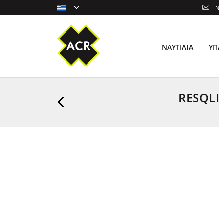
N
ΝΑΥΤΙΛΊΑ
ΥΠ
RESQL