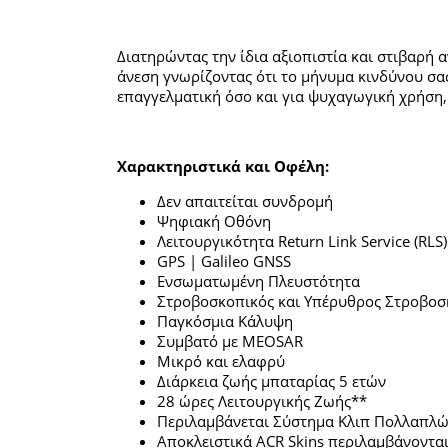
Διατηρώντας την ίδια αξιοπιστία και στιβαρή 
άνεση γνωρίζοντας ότι το μήνυμα κινδύνου σας
επαγγελματική όσο και για ψυχαγωγική χρήση, 
Χαρακτηριστικά και Οφέλη:
Δεν απαιτείται συνδρομή
Ψηφιακή Οθόνη
Λειτουργικότητα Return Link Service (RLS)
GPS | Galileo GNSS
Ενσωματωμένη Πλευστότητα
Στροβοσκοπικός και Υπέρυθρος Στροβοσ
Παγκόσμια Κάλυψη
Συμβατό με MEOSAR
Μικρό και ελαφρύ
Διάρκεια ζωής μπαταρίας 5 ετών
28 ώρες Λειτουργικής Ζωής**
Περιλαμβάνεται Σύστημα Κλιπ Πολλαπλώ
Αποκλειστικά ACR Skins περιλαμβάνονται