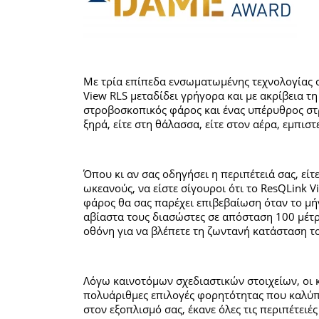
Με τρία επίπεδα ενσωματωμένης τεχνολογίας 
View RLS μεταδίδει γρήγορα και με ακρίβεια 
στροβοσκοπικός φάρος και ένας υπέρυθρος στρ
ξηρά, είτε στη θάλασσα, είτε στον αέρα, εμπισ
Όπου κι αν σας οδηγήσει η περιπέτειά σας, είτ
ωκεανούς, να είστε σίγουροι ότι το ResQLink 
φάρος θα σας παρέχει επιβεβαίωση όταν το μή
αβίαστα τους διασώστες σε απόσταση 100 μέτ
οθόνη για να βλέπετε τη ζωντανή κατάσταση το
Λόγω καινοτόμων σχεδιαστικών στοιχείων, οι
πολυάριθμες επιλογές φορητότητας που καλύπ
στον εξοπλισμό σας, έκανε όλες τις περιπέτειές