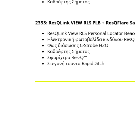
Καθρέφτης Σήματος
2333: ResQLink VIEW RLS PLB + ResQFlare Sa
ResQLink View RLS Personal Locator Bea
Ηλεκτρονική φωτοβολίδα κινδύνου ResQ
Φως διάσωσης C-Strobe H2O
Καθρέφτης Σήματος
Σφυρίχτρα Res-Q™
Στεγανή τσάντα RapidDitch