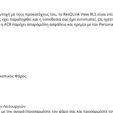
αντοχή με τους προκατόχους του, το ResQLink View RLS είναι ε
 έχει παραληφθεί και η τοποθεσία σας έχει εντοπιστεί. Ως ηγέτ
η ACR παρέχει απαράμιλλη ασφάλεια και ηρεμία με τον Persona
κοπικός Φάρος
ν Λειτουργιών
 με την αγορά (προσαρμόστε τον φάρο σας και προσαρμόστε το