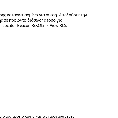
πίσης κατασκευασμένο για άνεση. Απολαύστε την
ης σε προϊόντα διάσωσης τόσο για
l Locator Beacon ResQLink View RLS.
ν στον τρόπο ζωής και τις προτιμώμενες