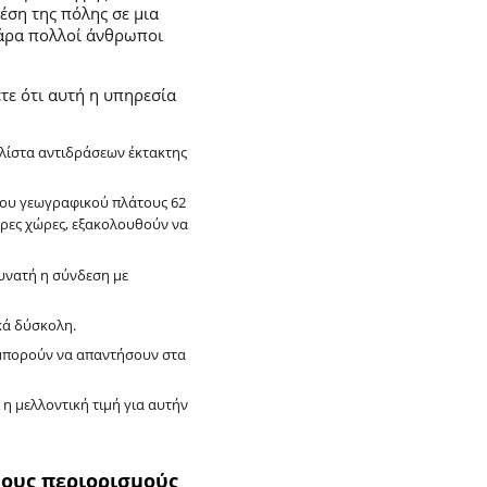
έση της πόλης σε μια
πάρα πολλοί άνθρωποι
ετε ότι αυτή η υπηρεσία
 λίστα αντιδράσεων έκτακτης
 του γεωγραφικού πλάτους 62
ερες χώρες, εξακολουθούν να
δυνατή η σύνδεση με
ικά δύσκολη.
ν μπορούν να απαντήσουν στα
 η μελλοντική τιμή για αυτήν
τους περιορισμούς