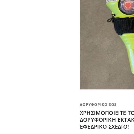
ΔΟΡΥΦΟΡΙΚΌ SOS
ΧΡΗΣΙΜΟΠΟΙΕΊΤΕ Τ
ΔΟΡΥΦΟΡΙΚΉ ΈΚΤΑΚ
ΕΦΕΔΡΙΚΌ ΣΧΈΔΙΟ!