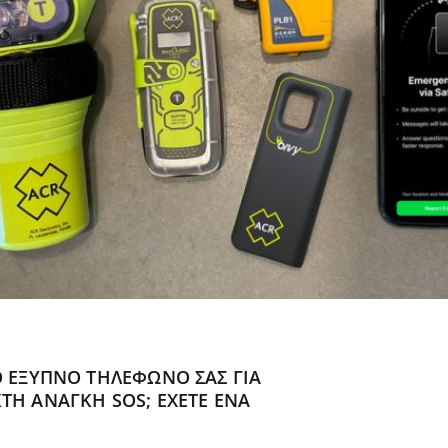
Ο ΈΞΥΠΝΟ ΤΗΛΈΦΩΝΌ ΣΑΣ ΓΙΑ
ΤΗ ΑΝΆΓΚΗ SOS; ΈΧΕΤΕ ΈΝΑ