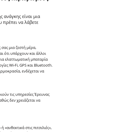
ς ανάγκης είναι μια
 πρέπει να λάβετε
 σας μια ζεστή μέρα,
αι ότι υπάρχουν και άλλοι
Μια ελαττωματική μπαταρία
ίες Wi-Fi, GPS και Bluetooth.
ερμοκρασία, ενδέχεται να
ιούν τις υπηρεσίες Έρευνας
αθώς δεν χρειάζεται να
 «ανθεκτικά στις πιτσιλιές»,