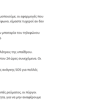
ιμοποιούμε, οι εφαρμογές που
φωνο, είμαστε τυχεροί αν δεν
ην μπαταρία του τηλεφώνου
.
λάτρεις της υπαίθρου.
στον 24 ώρες συνεχόμενα. Οι
ς ανάγκης SOS για πολλές
οπές ρεύματος, οι πύργοι
ητα, για να μην αναφέρουμε