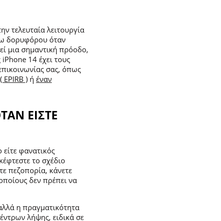
ην τελευταία λειτουργία
έσω δορυφόρου όταν
λεί μια σημαντική πρόοδο,
 iPhone 14 έχει τους
επικοινωνίας σας, όπως
 EPIRB )
ή
έναν
ΟΤΑΝ ΕΙΣΤΕ
 είτε φανατικός
κέφτεστε το σχέδιο
τε πεζοπορία, κάνετε
οποίους δεν πρέπει να
 αλλά η πραγματικότητα
κέντρων λήψης, ειδικά σε