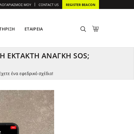
 ΛΟΓΑΡΙΑΣΜΌΣ ΜΟΥ
CONTACT US
REGISTER BEACON
ΤΉΡΙΞΗ
ΕΤΑΙΡΕΊΑ
Ή ΈΚΤΑΚΤΗ ΑΝΆΓΚΗ SOS;
χετε ένα εφεδρικό σχέδιο!