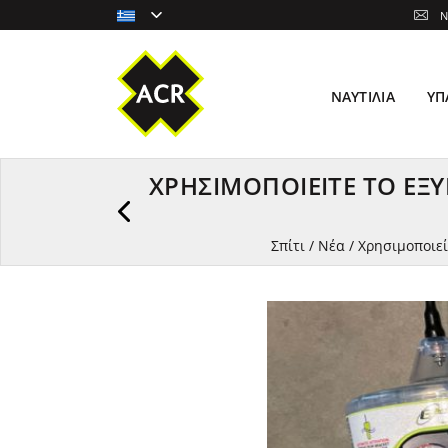
N
ΝΑΥΤΙΛΊΑ
ΥΠ
ΧΡΗΣΙΜΟΠΟΙΕΊΤΕ ΤΟ ΈΞ
Σπίτι
/
Νέα
/
Χρησιμοποιεί