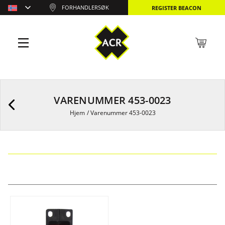
FORHANDLERSØK
REGISTER BEACON
VARENUMMER 453-0023
Hjem
/
Varenummer 453-0023