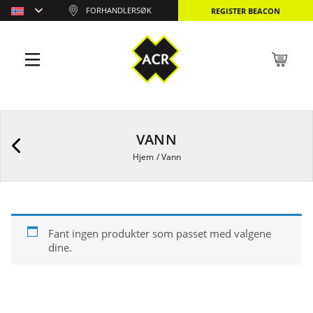
FORHANDLERSØK
REGISTER BEACON
VANN
Hjem
/
Vann
Fant ingen produkter som passet med valgene
dine.