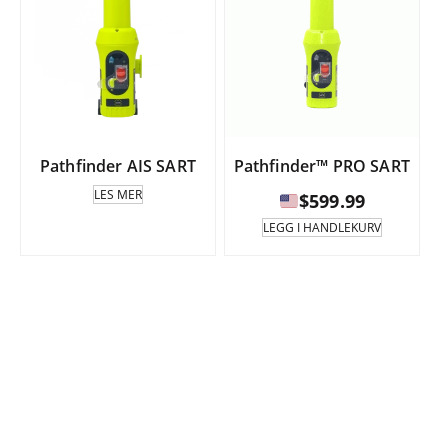
Pathfinder AIS SART
Pathfinder™ PRO SART
LES MER
$
599.99
LEGG I HANDLEKURV