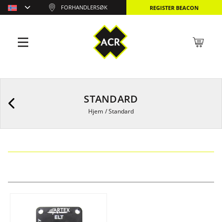
FORHANDLERSØK
REGISTER BEACON
STANDARD
Hjem
/
Standard