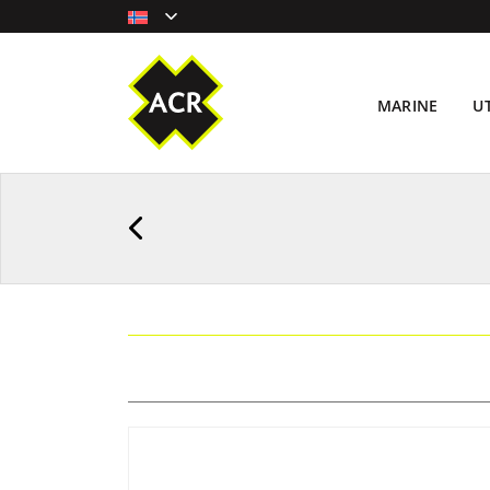
MARINE
U