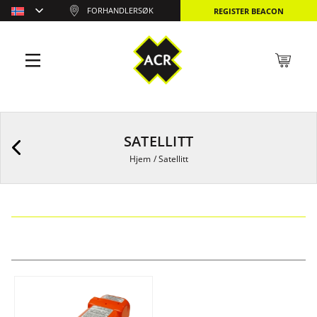
FORHANDLERSØK
REGISTER BEACON
SATELLITT
Hjem
/
Satellitt