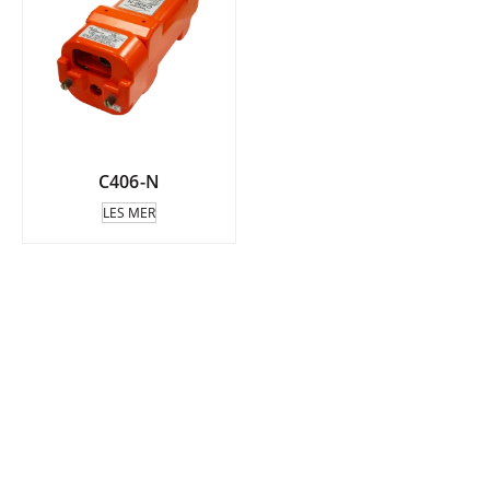
C406-N
LES MER