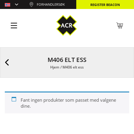
FORHANDLERSØK
REGISTER BEACON
M406 ELT ESS
Hjem
/
M406 elt ess
Fant ingen produkter som passet med valgene
dine.