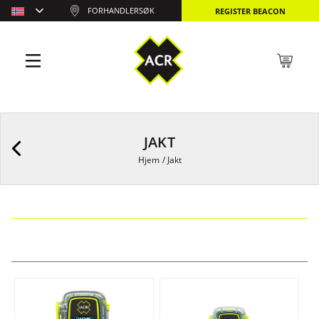
FORHANDLERSØK
REGISTER BEACON
JAKT
Hjem
/
Jakt