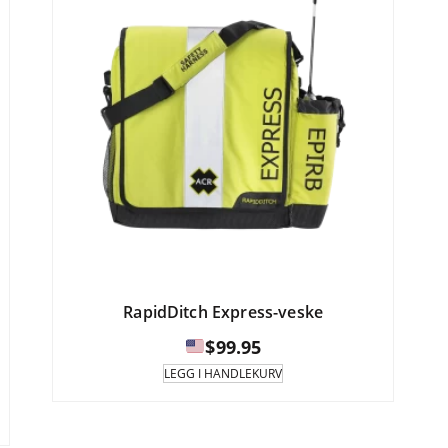
RapidDitch Express-veske
$
99.95
LEGG I HANDLEKURV