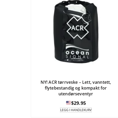
NY! ACR tørrveske – Lett, vanntett,
flytebestandig og kompakt for
utendørseventyr
$
29.95
LEGG I HANDLEKURV