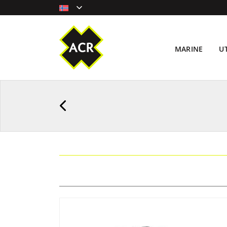
MARINE
U