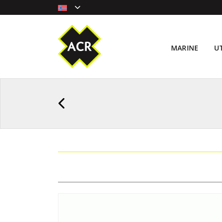
MARINE
U