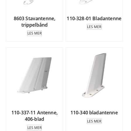
8603 Stavantenne,
110-328-01 Bladantenne
trippelbånd
LES MER
LES MER
110-337-11 Antenne,
110-340 bladantenne
406-blad
LES MER
LES MER