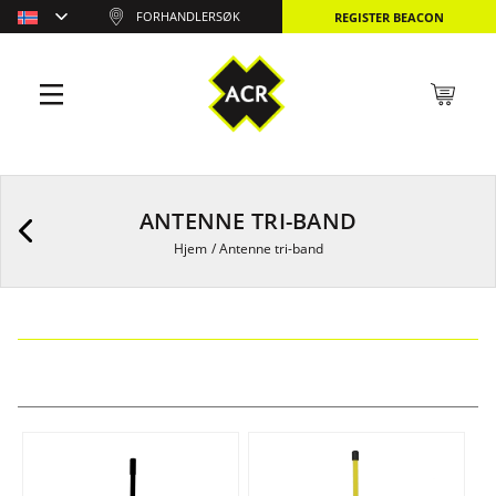
FORHANDLERSØK
REGISTER BEACON
ANTENNE TRI-BAND
Hjem
/
Antenne tri-band