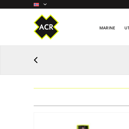
MARINE
U