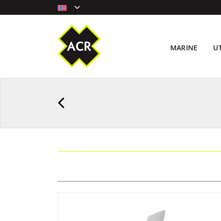
MARINE
U