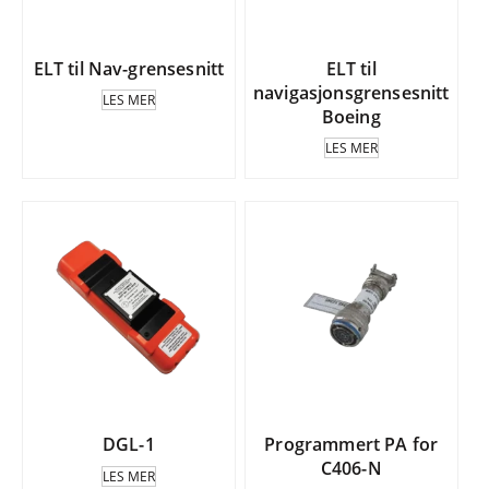
ELT til Nav-grensesnitt
ELT til
navigasjonsgrensesnitt
LES MER
Boeing
LES MER
DGL-1
Programmert PA for
C406-N
LES MER