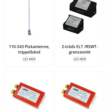
110-343 Piskantenne,
2-tråds ELT /RSWT-
trippelbånd
grensesnitt
LES MER
LES MER