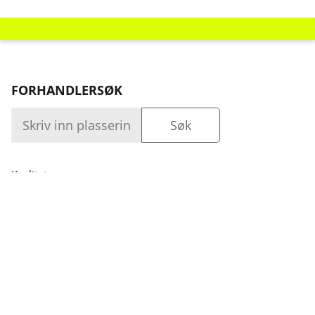
FORHANDLERSØK
Kvalitet
Bedrift
Logg inn
Evne
Bedrift