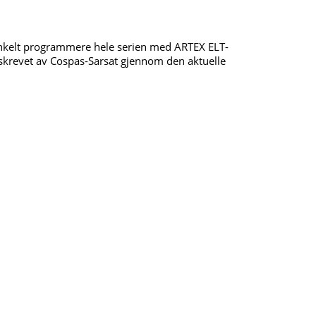
 enkelt programmere hele serien med ARTEX ELT-
skrevet av Cospas-Sarsat gjennom den aktuelle