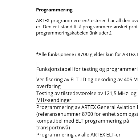
Programmering
ARTEX programmereren/testeren har all den oven
er. Den er i stand til å programmere ønsket pr
programmeringskabelen (inkludert).
*Alle funksjonene i 8700 gjelder kun for ARTEX 
Funksjonstabell for testing og programmer
Verifisering av ELT -ID og dekoding av 406 
overføring
Testing av tilstedeværelse av 121,5 MHz- og
MHz-sendinger
Programmering av ARTEX General Aviation 
(referansenummer 8700 for enhet som ogs
kompatibel med ELT programmering på
transportnivå)
Programmering av alle ARTEX ELT-er