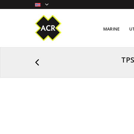
MARINE
U
TP