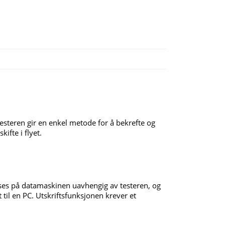
esteren gir en enkel metode for å bekrefte og
ifte i flyet.
vises på datamaskinen uavhengig av testeren, og
til en PC. Utskriftsfunksjonen krever et