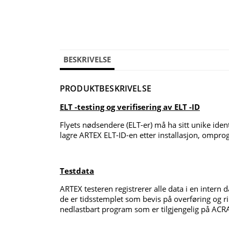
BESKRIVELSE
PRODUKTBESKRIVELSE
ELT -testing og verifisering av ELT -ID
Flyets nødsendere (ELT-er) må ha sitt unike ide
lagre ARTEX ELT-ID-en etter installasjon, omprogr
Testdata
ARTEX testeren registrerer alle data i en inter
de er tidsstemplet som bevis på overføring og ri
nedlastbart program som er tilgjengelig på AC