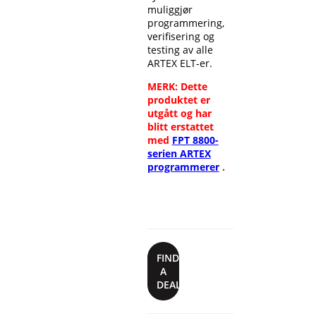
muliggjør
programmering,
verifisering og
testing av alle
ARTEX ELT-er.
MERK: Dette
produktet er
utgått og har
blitt erstattet
med
FPT 8800-
serien ARTEX
programmerer
.
FIND
A
DEALER