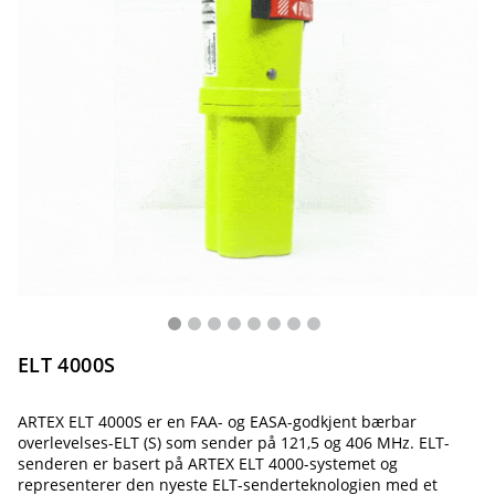
ELT 4000S
ARTEX ELT 4000S er en FAA- og EASA-godkjent bærbar
overlevelses-ELT (S) som sender på 121,5 og 406 MHz. ELT-
senderen er basert på ARTEX ELT 4000-systemet og
representerer den nyeste ELT-senderteknologien med et