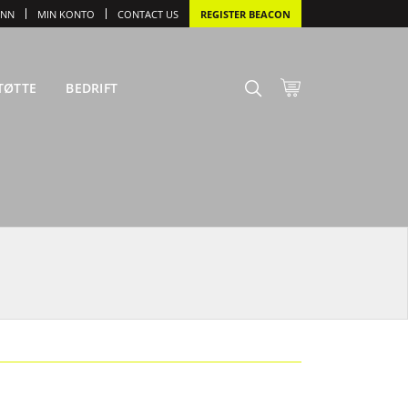
INN
MIN KONTO
CONTACT US
REGISTER BEACON
TØTTE
BEDRIFT