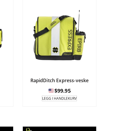
RapidDitch Express-veske
$
99.95
LEGG I HANDLEKURV