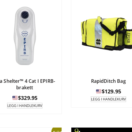
a Shelter™ 4 Cat I EPIRB-
RapidDitch Bag
brakett
$
129.95
$
329.95
LEGG I HANDLEKURV
LEGG I HANDLEKURV