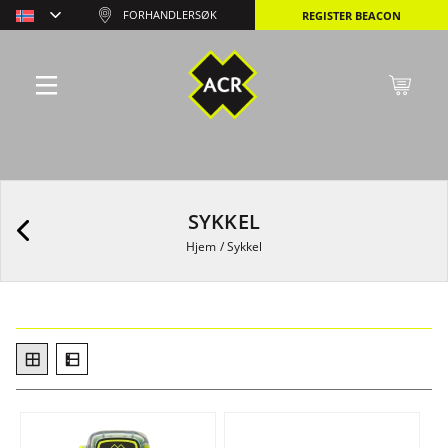
FORHANDLERSØK
REGISTER BEACON
SYKKEL
Hjem
/
Sykkel