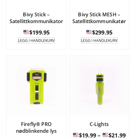
Bivy Stick –
Bivy Stick MESH –
Satellittkommunikator
Satellittkommunikatør
$
199.95
$
299.95
LEGG I HANDLEKURV
LEGG I HANDLEKURV
Firefly® PRO
C-Lights
nødblinkende lys
Pris
$
19.99
–
$
21.99