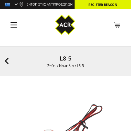
ΕΝΤΟΠΙΣΤΉΣ ΑΝΤΙΠΡΟΣΏΠΩΝ
REGISTER BEACON
L8-5
Σπίτι
/
Ναυτιλία
/
L8-5