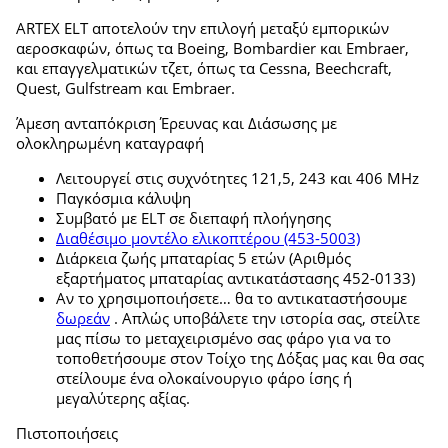
ARTEX ELT αποτελούν την επιλογή μεταξύ εμπορικών
αεροσκαφών, όπως τα Boeing, Bombardier και Embraer,
και επαγγελματικών τζετ, όπως τα Cessna, Beechcraft,
Quest, Gulfstream και Embraer.
Άμεση ανταπόκριση Έρευνας και Διάσωσης με
ολοκληρωμένη καταγραφή
Λειτουργεί στις συχνότητες 121,5, 243 και 406 MHz
Παγκόσμια κάλυψη
Συμβατό με ELT σε διεπαφή πλοήγησης
Διαθέσιμο μοντέλο ελικοπτέρου (453-5003)
Διάρκεια ζωής μπαταρίας 5 ετών (Αριθμός
εξαρτήματος μπαταρίας αντικατάστασης 452-0133)
Αν το χρησιμοποιήσετε… θα το αντικαταστήσουμε
δωρεάν
. Απλώς υποβάλετε την ιστορία σας, στείλτε
μας πίσω το μεταχειρισμένο σας φάρο για να το
τοποθετήσουμε στον Τοίχο της Δόξας μας και θα σας
στείλουμε ένα ολοκαίνουργιο φάρο ίσης ή
μεγαλύτερης αξίας.
Πιστοποιήσεις