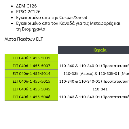
ΔΣΜ C126
ETSO 2C126
Εγκεκριμένο από την Cospas/Sarsat
Εγκεκριμένο από τον Καναδά για τις Μεταφορές και
τη Βιομηχανία
Λίστα Πακέτων ELT
Κεραία
ELT C406-1 455-5002
ELT C406-1 455-5007
110-340 & 110-340-01 (Προστατευτική
ELT C406-1 455-5014
110-338 (Λευκό) & 110-338-01 (Μα
ELT C406-1 455-5015
110-340 & 110-340-01 (Προστατευτική
ELT C406-1 455-5045
110-341
ELT C406-1 455-5046
110-343 & 110-343-01 (Προστατευτικό