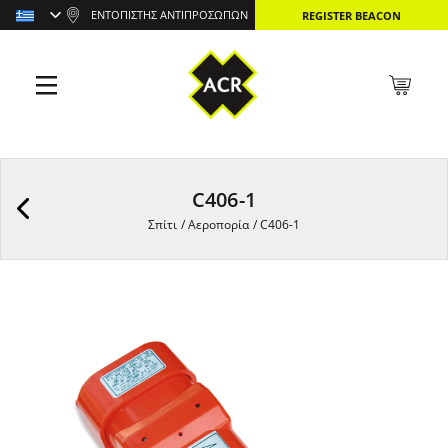
ΕΝΤΟΠΙΣΤΉΣ ΑΝΤΙΠΡΟΣΏΠΩΝ
REGISTER BEACON
C406-1
Σπίτι
/
Αεροπορία
/
C406-1