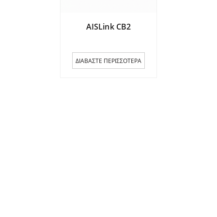
AISLink CB2
ΔΙΑΒΆΣΤΕ ΠΕΡΙΣΣΌΤΕΡΑ