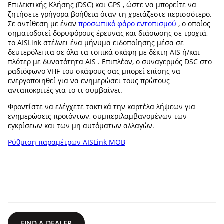
Επιλεκτικής Κλήσης (DSC) και GPS , ώστε να μπορείτε να
ζητήσετε γρήγορα βοήθεια όταν τη χρειάζεστε περισσότερο.
Σε αντίθεση με έναν
προσωπικό φάρο εντοπισμού
, ο οποίος
σηματοδοτεί δορυφόρους έρευνας και διάσωσης σε τροχιά,
το AISLink στέλνει ένα μήνυμα ειδοποίησης μέσα σε
δευτερόλεπτα σε όλα τα τοπικά σκάφη με δέκτη AIS ή/και
πλότερ με δυνατότητα AIS . Επιπλέον, ο συναγερμός DSC στο
ραδιόφωνο VHF του σκάφους σας μπορεί επίσης να
ενεργοποιηθεί για να ενημερώσει τους πρώτους
ανταποκριτές για το τι συμβαίνει.
Φροντίστε να ελέγχετε τακτικά την καρτέλα λήψεων για
ενημερώσεις προϊόντων, συμπεριλαμβανομένων των
εγκρίσεων και των μη αυτόματων αλλαγών.
Ρύθμιση παραμέτρων AISLink MOB
FIND A DEALER