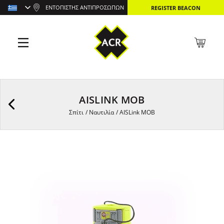
ΕΝΤΟΠΙΣΤΉΣ ΑΝΤΙΠΡΟΣΏΠΩΝ
REGISTER BEACON
AISLINK MOB
Σπίτι
/
Ναυτιλία
/
AISLink MOB