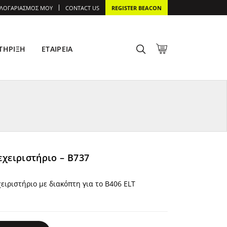
 ΛΟΓΑΡΙΑΣΜΌΣ ΜΟΥ
CONTACT US
REGISTER BEACON
ΤΉΡΙΞΗ
ΕΤΑΙΡΕΊΑ
εχειριστήριο – B737
ειριστήριο με διακόπτη για το B406 ELT