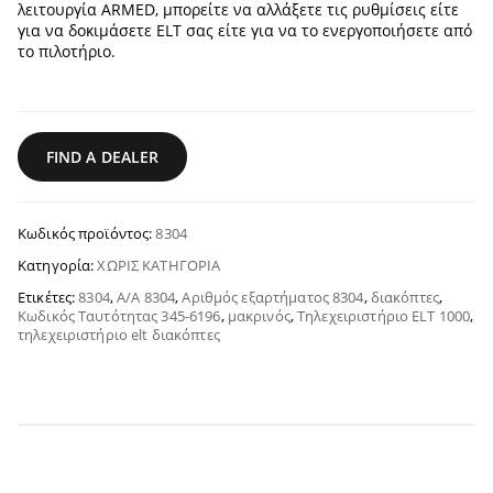
λειτουργία ARMED, μπορείτε να αλλάξετε τις ρυθμίσεις είτε
για να δοκιμάσετε ELT σας είτε για να το ενεργοποιήσετε από
το πιλοτήριο.
FIND A DEALER
Κωδικός προϊόντος:
8304
Κατηγορία:
ΧΩΡΊΣ ΚΑΤΗΓΟΡΊΑ
Ετικέτες:
8304
,
Α/Α 8304
,
Αριθμός εξαρτήματος 8304
,
διακόπτες
,
Κωδικός Ταυτότητας 345-6196
,
μακρινός
,
Τηλεχειριστήριο ELT 1000
,
τηλεχειριστήριο elt διακόπτες