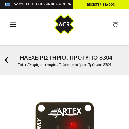
ΕΝΤΟΠΙΣΤΉΣ ΑΝΤΙΠΡΟΣΏΠΩΝ
REGISTER BEACON
ΤΗΛΕΧΕΙΡΙΣΤΉΡΙΟ, ΠΡΌΤΥΠΟ 8304
Σπίτι
/
Χωρίς κατηγορία
/
Τηλεχειριστήριο, Πρότυπο 8304