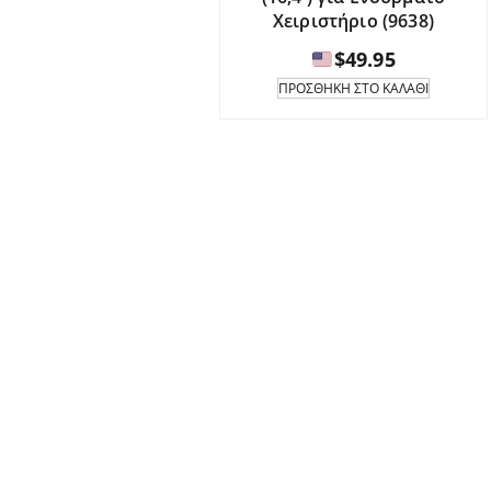
Χειριστήριο (9638)
$
49.95
ΠΡΟΣΘΉΚΗ ΣΤΟ ΚΑΛΆΘΙ