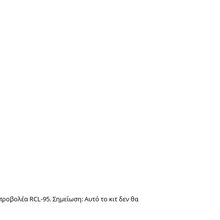
ροβολέα RCL-95. Σημείωση: Αυτό το κιτ δεν θα