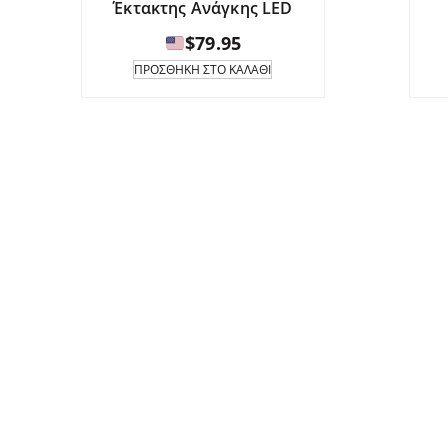
Έκτακτης Ανάγκης LED
$
79.95
ΠΡΟΣΘΉΚΗ ΣΤΟ ΚΑΛΆΘΙ