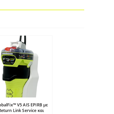
obalFix™ V5 AIS EPIRB με
Return Link Service και