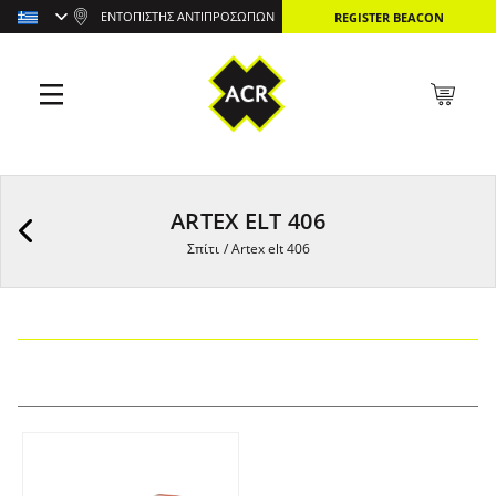
ΕΝΤΟΠΙΣΤΉΣ ΑΝΤΙΠΡΟΣΏΠΩΝ
REGISTER BEACON
ARTEX ELT 406
Σπίτι
/
Artex elt 406