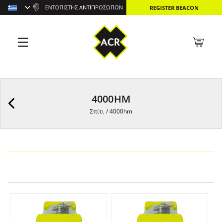
ΕΝΤΟΠΙΣΤΉΣ ΑΝΤΙΠΡΟΣΏΠΩΝ
REGISTER BEACON
4000HM
Σπίτι
/
4000hm