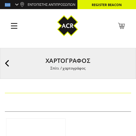
ΕΝΤΟΠΙΣΤΉΣ ΑΝΤΙΠΡΟΣΏΠΩΝ
REGISTER BEACON
ΧΑΡΤΟΓΡΆΦΟΣ
Σπίτι
/
χαρτογράφος