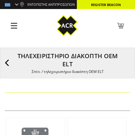
ΕΝΤΟΠΙΣΤΉΣ ΑΝΤΙΠΡΟΣΏΠΩΝ
REGISTER BEACON
ΤΗΛΕΧΕΙΡΙΣΤΉΡΙΟ ΔΙΑΚΌΠΤΗ OEM
ELT
Σπίτι
/
τηλεχειριστήριο διακόπτη OEM ELT