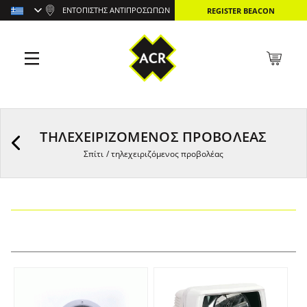
ΕΝΤΟΠΙΣΤΉΣ ΑΝΤΙΠΡΟΣΏΠΩΝ
REGISTER BEACON
ΤΗΛΕΧΕΙΡΙΖΌΜΕΝΟΣ ΠΡΟΒΟΛΈΑΣ
Σπίτι
/
τηλεχειριζόμενος προβολέας