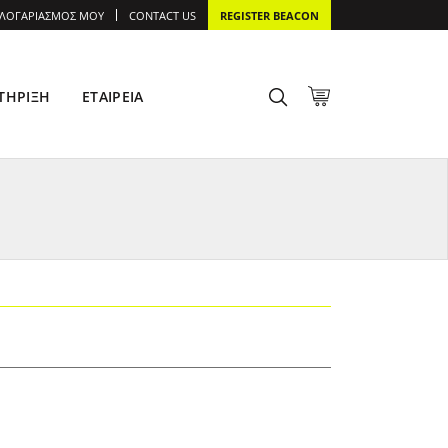
 ΛΟΓΑΡΙΑΣΜΌΣ ΜΟΥ
CONTACT US
REGISTER BEACON
ΤΉΡΙΞΗ
ΕΤΑΙΡΕΊΑ