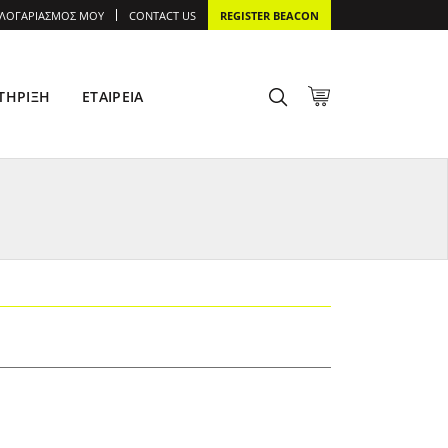
 ΛΟΓΑΡΙΑΣΜΌΣ ΜΟΥ
CONTACT US
REGISTER BEACON
ΤΉΡΙΞΗ
ΕΤΑΙΡΕΊΑ