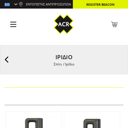
ΕΝΤΟΠΙΣΤΉΣ ΑΝΤΙΠΡΟΣΏΠΩΝ
REGISTER BEACON
ΙΡΊΔΙΟ
Σπίτι
/
Ιρίδιο