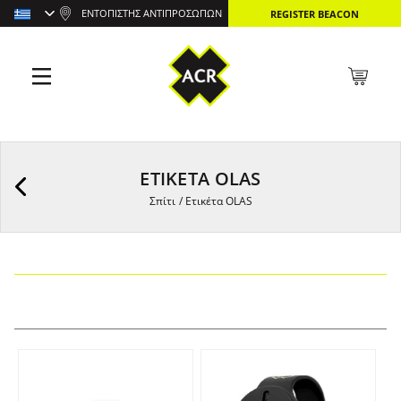
ΕΝΤΟΠΙΣΤΉΣ ΑΝΤΙΠΡΟΣΏΠΩΝ
REGISTER BEACON
ΕΤΙΚΈΤΑ OLAS
Σπίτι
/
Ετικέτα OLAS