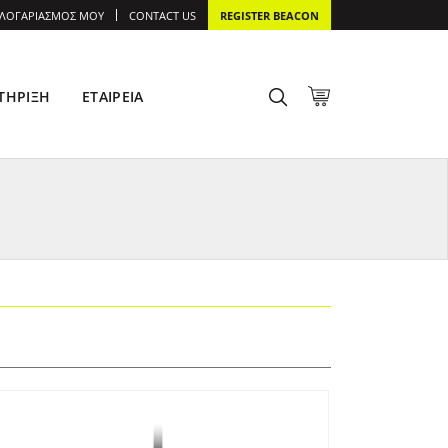
 ΛΟΓΑΡΙΑΣΜΌΣ ΜΟΥ
CONTACT US
REGISTER BEACON
ΤΉΡΙΞΗ
ΕΤΑΙΡΕΊΑ