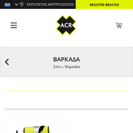
ΕΝΤΟΠΙΣΤΉΣ ΑΝΤΙΠΡΟΣΏΠΩΝ
REGISTER BEACON
ΒΑΡΚΆΔΑ
Σπίτι
/
Βαρκάδα