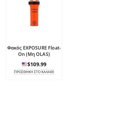
Φακός EXPOSURE Float-
On (Μη OLAS)
$
109.99
ΠΡΟΣΘΉΚΗ ΣΤΟ ΚΑΛΆΘΙ