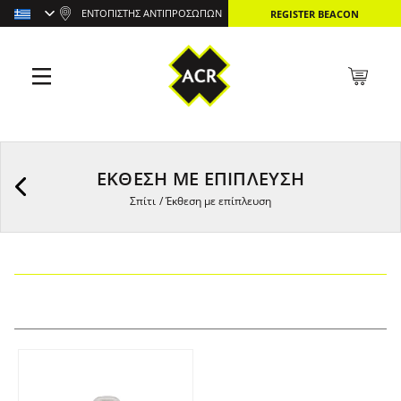
ΕΝΤΟΠΙΣΤΉΣ ΑΝΤΙΠΡΟΣΏΠΩΝ
REGISTER BEACON
ΈΚΘΕΣΗ ΜΕ ΕΠΊΠΛΕΥΣΗ
Σπίτι
/
Έκθεση με επίπλευση