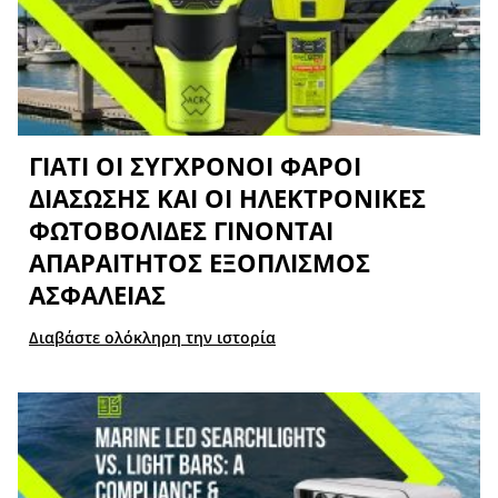
ΓΙΑΤΊ ΟΙ ΣΎΓΧΡΟΝΟΙ ΦΆΡΟΙ
ΔΙΆΣΩΣΗΣ ΚΑΙ ΟΙ ΗΛΕΚΤΡΟΝΙΚΈΣ
ΦΩΤΟΒΟΛΊΔΕΣ ΓΊΝΟΝΤΑΙ
ΑΠΑΡΑΊΤΗΤΟΣ ΕΞΟΠΛΙΣΜΌΣ
ΑΣΦΑΛΕΊΑΣ
Διαβάστε ολόκληρη την ιστορία