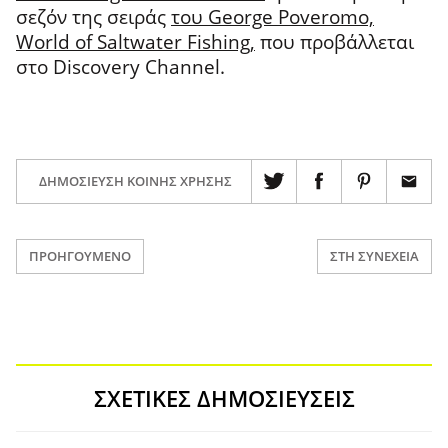
σεζόν της σειράς
του George Poveromo,
World of Saltwater Fishing,
που προβάλλεται
στο Discovery Channel.
ΔΗΜΟΣΊΕΥΣΗ ΚΟΙΝΉΣ ΧΡΉΣΗΣ
ΠΡΟΗΓΟΎΜΕΝΟ
ΣΤΗ ΣΥΝΈΧΕΙΑ
ΣΧΕΤΙΚΈΣ ΔΗΜΟΣΙΕΎΣΕΙΣ