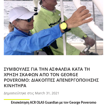
ΣΥΜΒΟΥΛΈΣ ΓΙΑ ΤΗΝ ΑΣΦΆΛΕΙΑ ΚΑΤΆ ΤΗ
ΧΡΉΣΗ ΣΚΑΦΏΝ ΑΠΌ ΤΟΝ GEORGE
POVEROMO: ΔΙΑΚΌΠΤΕΣ ΑΠΕΝΕΡΓΟΠΟΊΗΣΗΣ
ΚΙΝΗΤΉΡΑ
Δημοσιεύτηκε στις March 31, 2021
Επισκόπηση ACR OLAS Guardian με τον George Poveromo