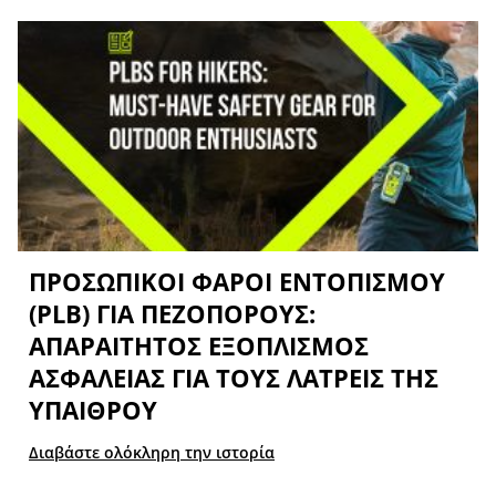
ΠΡΟΣΩΠΙΚΟΊ ΦΆΡΟΙ ΕΝΤΟΠΙΣΜΟΎ
(PLB) ΓΙΑ ΠΕΖΟΠΌΡΟΥΣ:
ΑΠΑΡΑΊΤΗΤΟΣ ΕΞΟΠΛΙΣΜΌΣ
ΑΣΦΑΛΕΊΑΣ ΓΙΑ ΤΟΥΣ ΛΆΤΡΕΙΣ ΤΗΣ
ΥΠΑΊΘΡΟΥ
Διαβάστε ολόκληρη την ιστορία