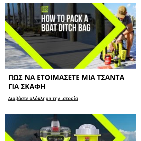
ΠΏΣ ΝΑ ΕΤΟΙΜΆΣΕΤΕ ΜΙΑ ΤΣΆΝΤΑ
ΓΙΑ ΣΚΆΦΗ
Διαβάστε ολόκληρη την ιστορία