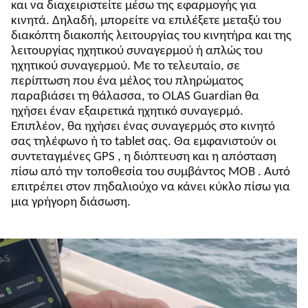
και να διαχειριστείτε μέσω της εφαρμογής για
κινητά. Δηλαδή, μπορείτε να επιλέξετε μεταξύ του
διακόπτη διακοπής λειτουργίας του κινητήρα και της
λειτουργίας ηχητικού συναγερμού ή απλώς του
ηχητικού συναγερμού. Με το τελευταίο, σε
περίπτωση που ένα μέλος του πληρώματος
παραβιάσει τη θάλασσα, το OLAS Guardian θα
ηχήσει έναν εξαιρετικά ηχητικό συναγερμό.
Επιπλέον, θα ηχήσει ένας συναγερμός στο κινητό
σας τηλέφωνο ή το tablet σας. Θα εμφανιστούν οι
συντεταγμένες GPS , η διόπτευση και η απόσταση
πίσω από την τοποθεσία του συμβάντος MOB . Αυτό
επιτρέπει στον πηδαλιούχο να κάνει κύκλο πίσω για
μια γρήγορη διάσωση.