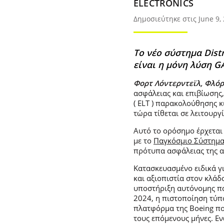
ELECTRONICS
Δημοσιεύτηκε στις June 9,
Το νέο σύστημα Distr
είναι η μόνη λύση G
Φορτ Λόντερντεϊλ, Φλόρ
ασφάλειας και επιβίωσης,
( ELT ) παρακολούθησης κ
τώρα τίθεται σε λειτουργ
Αυτό το ορόσημο έρχεται
με το
Παγκόσμιο Σύστημα
πρότυπα ασφάλειας της 
Κατασκευασμένο ειδικά γι
και αξιοπιστία στον κλά
υποστήριξη αυτόνομης πα
2024, η πιστοποίηση τύπο
πλατφόρμα της Boeing που
τους επόμενους μήνες. Εν