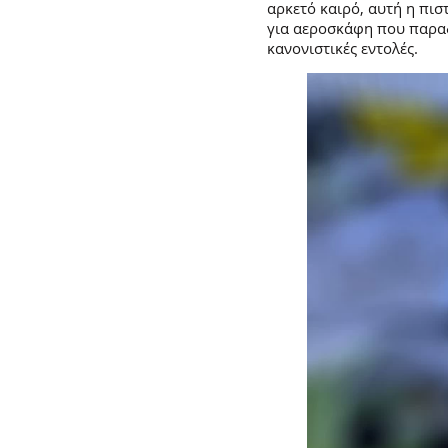
αρκετό καιρό, αυτή η πι
για αεροσκάφη που παραδ
κανονιστικές εντολές.