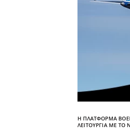
Η ΠΛΑΤΦΌΡΜΑ BOEIN
ΛΕΙΤΟΥΡΓΊΑ ΜΕ ΤΟ Ν