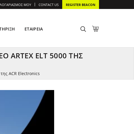
 ΛΟΓΑΡΙΑΣΜΌΣ ΜΟΥ
CONTACT US
REGISTER BEACON
ΤΉΡΙΞΗ
ΕΤΑΙΡΕΊΑ
ΈΟ ARTEX ELT 5000 ΤΗΣ
της ACR Electronics