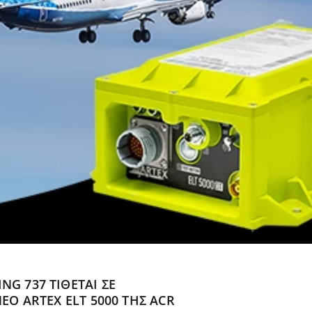
G 737 ΤΊΘΕΤΑΙ ΣΕ
ΈΟ ARTEX ELT 5000 ΤΗΣ ACR