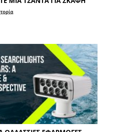
ΤΕ ΜΙΑ ΤΣΆΝΤΑ ΓΙΑ ΣΚΆΦΗ
στορία