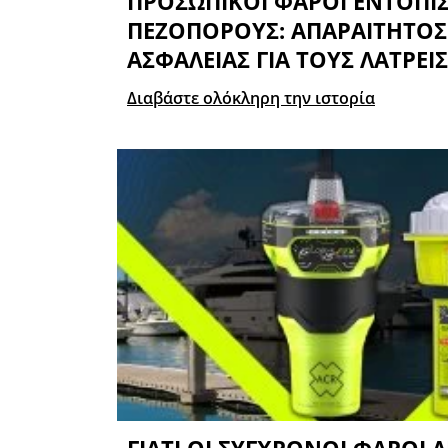
ΠΡΟΣΩΠΙΚΟΊ ΦΆΡΟΙ ΕΝΤΟΠΙΣ
ΠΕΖΟΠΌΡΟΥΣ: ΑΠΑΡΑΊΤΗΤΟΣ
ΑΣΦΑΛΕΊΑΣ ΓΙΑ ΤΟΥΣ ΛΆΤΡΕΙ
Διαβάστε ολόκληρη την ιστορία