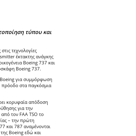
στοποίηση τύπου και
 στις τεχνολογίες
smitter έκτακτης ανάγκης
οικογένεια Boeing 737 και
ροσκάφη Boeing 737.
 Boeing για συμμόρφωση
ή πρόοδο στα παγκόσμια
ρει κορυφαία απόδοση
ούθησης για την
 από τον FAA TSO το
γίας – την πρώτη
777 και 787 αναμένονται
 της Boeing εδώ και