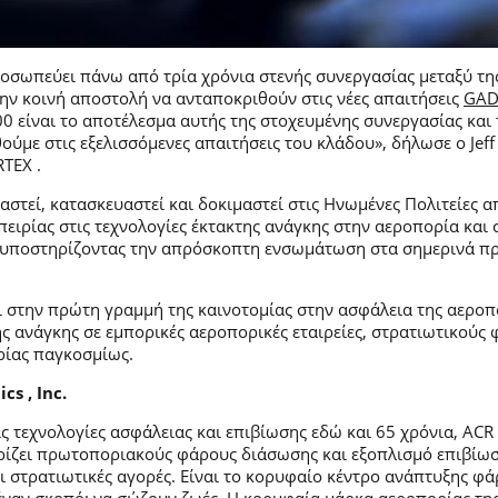
οσωπεύει πάνω από τρία χρόνια στενής συνεργασίας μεταξύ της
 την κοινή αποστολή να ανταποκριθούν στις νέες απαιτήσεις
GAD
00 είναι το αποτέλεσμα αυτής της στοχευμένης συνεργασίας και
ύμε στις εξελισσόμενες απαιτήσεις του κλάδου», δήλωσε ο Jeff
RTEX .
αστεί, κατασκευαστεί και δοκιμαστεί στις Ηνωμένες Πολιτείες απ
μπειρίας στις τεχνολογίες έκτακτης ανάγκης στην αεροπορία κ
, υποστηρίζοντας την απρόσκοπτη ενσωμάτωση στα σημερινά 
ει στην πρώτη γραμμή της καινοτομίας στην ασφάλεια της αεροπ
ης ανάγκης σε εμπορικές αεροπορικές εταιρείες, στρατιωτικούς 
ρίας παγκοσμίως.
cs , Inc.
 τεχνολογίες ασφάλειας και επιβίωσης εδώ και 65 χρόνια, ACR Ele
ρίζει πρωτοποριακούς φάρους διάσωσης και εξοπλισμό επιβίωση
αι στρατιωτικές αγορές. Είναι το κορυφαίο κέντρο ανάπτυξης φ