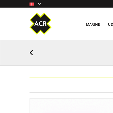
MARINE
U