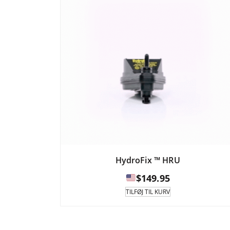
HydroFix ™ HRU
$
149.95
TILFØJ TIL KURV