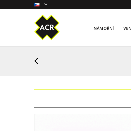
NÁMOŘNÍ
VE