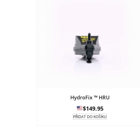
HydroFix ™ HRU
$
149.95
PŘIDAT DO KOŠÍKU