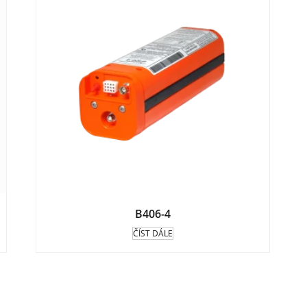
B406-4
ČÍST DÁLE