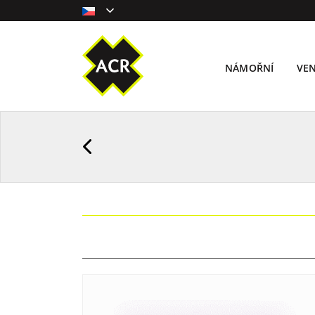
NÁMOŘNÍ
VE