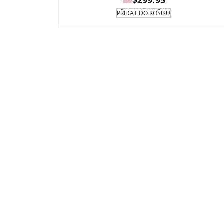
$
299.95
PŘIDAT DO KOŠÍKU