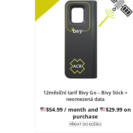
12měsíční tarif Bivy Go – Bivy Stick +
neomezená data
$
54.99
/ month and
$
29.99
on
purchase
PŘIDAT DO KOŠÍKU