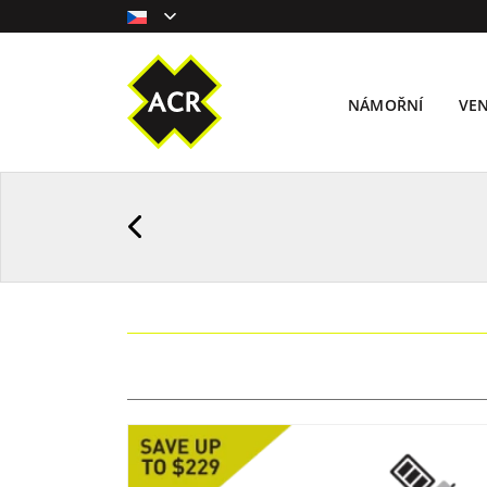
NÁMOŘNÍ
VE