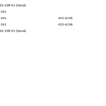
110-338-01 (černá)
-341
-341
455-6196
-341
455-6196
110-338-01 (černá)