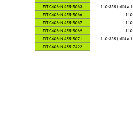
ELT C406-N 455-5063
110-338 (bílá) a 
ELT C406-N 455-5066
110
ELT C406-N 455-5067
110
ELT C406-N 455-5069
110
ELT C406-N 455-5071
110-338 (bílá) a 
ELT C406-N 455-7422