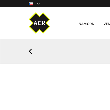
NÁMOŘNÍ
VE