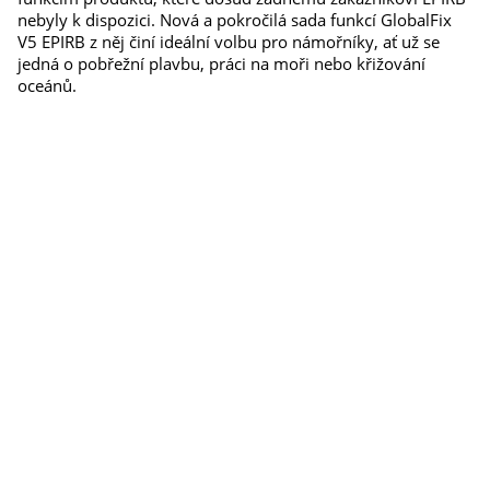
nebyly k dispozici. Nová a pokročilá sada funkcí GlobalFix
V5 EPIRB z něj činí ideální volbu pro námořníky, ať už se
jedná o pobřežní plavbu, práci na moři nebo křižování
oceánů.