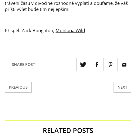
trávení času v divočině rozhodně vyplatí a doufáme, že váš
příští výlet bude tím nejlepším!
Přispěl: Zack Boughton,
Montana Wild
SHARE POST
PREVIOUS
NEXT
RELATED POSTS