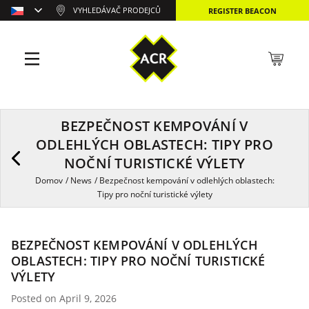
VYHLEDÁVAČ PRODEJCŮ
REGISTER BEACON
BEZPEČNOST KEMPOVÁNÍ V
ODLEHLÝCH OBLASTECH: TIPY PRO
NOČNÍ TURISTICKÉ VÝLETY
Domov
/
News
/
Bezpečnost kempování v odlehlých oblastech:
Tipy pro noční turistické výlety
BEZPEČNOST KEMPOVÁNÍ V ODLEHLÝCH
OBLASTECH: TIPY PRO NOČNÍ TURISTICKÉ
VÝLETY
Posted on April 9, 2026