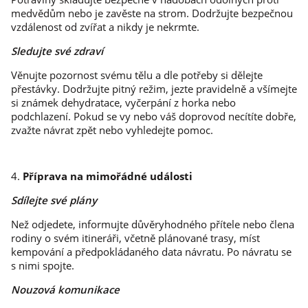
medvědům nebo je zavěste na strom. Dodržujte bezpečnou
vzdálenost od zvířat a nikdy je nekrmte.
Sledujte své zdraví
Věnujte pozornost svému tělu a dle potřeby si dělejte
přestávky. Dodržujte pitný režim, jezte pravidelně a všímejte
si známek dehydratace, vyčerpání z horka nebo
podchlazení. Pokud se vy nebo váš doprovod necítíte dobře,
zvažte návrat zpět nebo vyhledejte pomoc.
4.
Příprava na mimořádné události
Sdílejte své plány
Než odjedete, informujte důvěryhodného přítele nebo člena
rodiny o svém itineráři, včetně plánované trasy, míst
kempování a předpokládaného data návratu. Po návratu se
s nimi spojte.
Nouzová komunikace