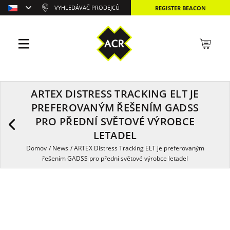
VYHLEDÁVAČ PRODEJCŮ
REGISTER BEACON
ARTEX DISTRESS TRACKING ELT JE
PREFEROVANÝM ŘEŠENÍM GADSS
PRO PŘEDNÍ SVĚTOVÉ VÝROBCE
LETADEL
Domov
/
News
/
ARTEX Distress Tracking ELT je preferovaným
řešením GADSS pro přední světové výrobce letadel